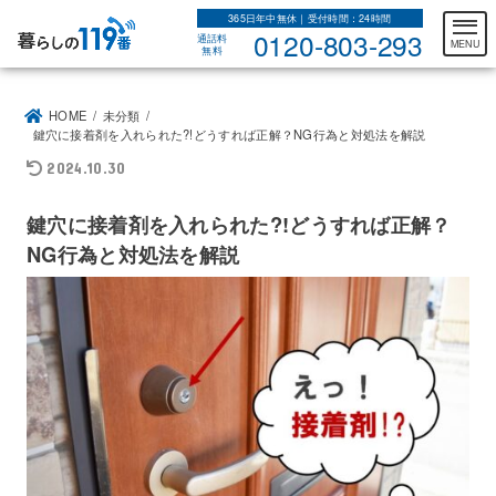
365日年中無休｜受付時間：24時間
0120-803-293
通話料
MENU
無料
HOME
未分類
鍵穴に接着剤を入れられた?!どうすれば正解？NG行為と対処法を解説
2024.10.30
鍵穴に接着剤を入れられた?!どうすれば正解？
NG行為と対処法を解説