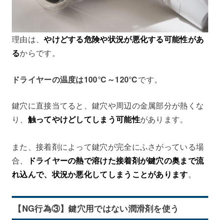
理由は、
やけどする危険や状況が悪化する可能性があ
る
からです。
ドライヤーの温度は100℃～120℃
です。
鍵穴に直接当てると、鍵穴や周辺の金属部分が熱くな
り、
触ってやけどしてしまう可能性
があります。
また、接着剤によって鍵穴が完全にふさがっている場
合、
ドライヤーの熱で溶けた接着剤が鍵穴の奥まで流
れ込んで、状況か悪化してしまうことがあります
。
【NG行為③】鍵穴用ではない潤滑剤を使う