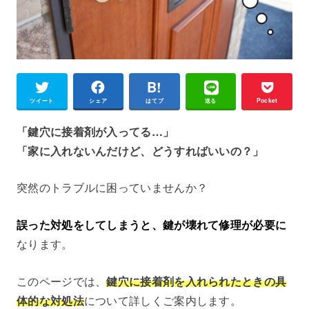
ツイート
シェア
はてブ
送る
Pocket
「鍵穴に接着剤が入ってる…」
「家に入れないんだけど、どうすればいいの？」
突然のトラブルに困っていませんか？
誤った対処をしてしまうと、鍵が壊れて修理が必要に
なります。
このページでは、
鍵穴に接着剤を入れられたときの具
体的な対処法
について詳しくご案内します。