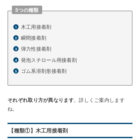
5つの種類
木工用接着剤
瞬間接着剤
弾力性接着剤
発泡スチロール用接着剤
ゴム系溶剤形接着剤
それぞれ取り方が異なります
。詳しくご案内します
ね。
【種類①】木工用接着剤