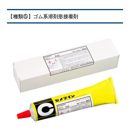
【種類⑤】ゴム系溶剤形接着剤