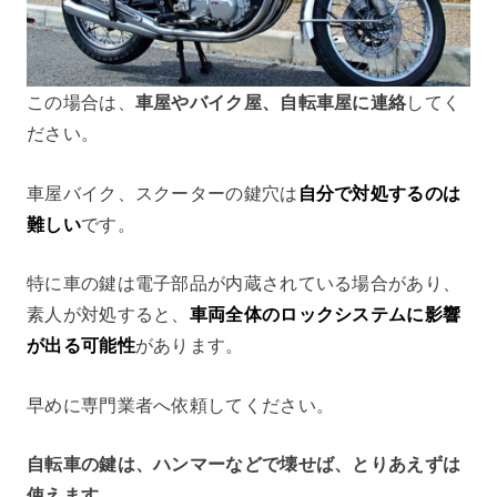
この場合は、
車屋やバイク屋、自転車屋に連絡
してく
ださい。
車屋バイク、スクーターの鍵穴は
自分で対処するのは
難しい
です。
特に車の鍵は電子部品が内蔵されている場合があり、
素人が対処すると、
車両全体のロックシステムに影響
が出る可能性
があります。
早めに専門業者へ依頼してください。
自転車の鍵は、ハンマーなどで壊せば、とりあえずは
使えます
。