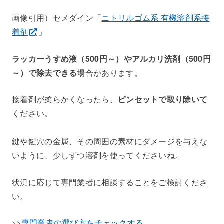
画像引用）セメダイン「
ニトリルゴム系 有機溶剤系接
着剤
」
ラッカーうすめ液（500円～）やアルカリ洗剤（500円
～）で除去できる
場合があります。
接着剤が柔らかくなったら、
ピンセットで取り除いて
ください。
鍵や鍵穴の金属、その周囲の素材にダメージを与えな
いように、少しずつ溶剤を使ってくださいね。
状況に応じて専門業者に相談することをご検討くださ
い。
>>
専門業者の選び方をチェックする