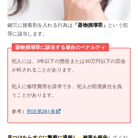
鍵穴に接着剤を入れる行為は
「器物損壊罪」
という犯
罪に該当します。
器物損壊罪に該当する場合のペナルティ
犯人には、3年以下の懲役または30万円以下の罰金
が科されることがあります。
犯人に修理費用を請求でき、犯人が賠償責任を負
うことがあります。
参考）
刑法第261条
見つけたらすぐに警察に通報し、被害を報告
してくだ