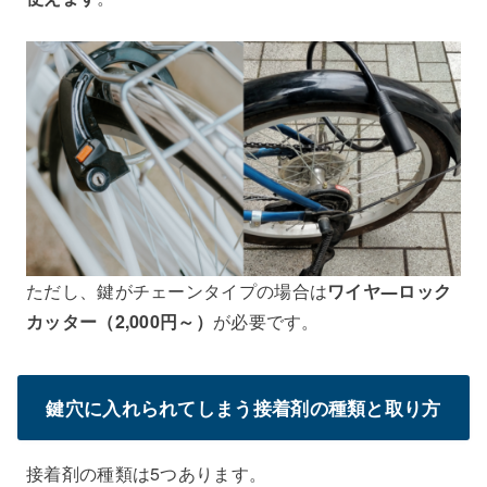
ただし、鍵がチェーンタイプの場合は
ワイヤ―ロック
カッター（2,000円～）
が必要です。
鍵穴に入れられてしまう接着剤の種類と取り方
接着剤の種類は5つあります。