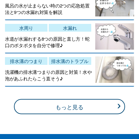
風呂の水が止まらない時の2つの応急処置
法と9つの水漏れ対策を解説
水周り
水漏れ
水道が水漏れする8つの原因と直し方！蛇
口のポタポタを自分で修理♪
排水溝のつまり
排水溝のトラブル
洗濯機の排水溝つまりの原因と対策！水や
泡があふれたらこう直そう♪
もっと見る