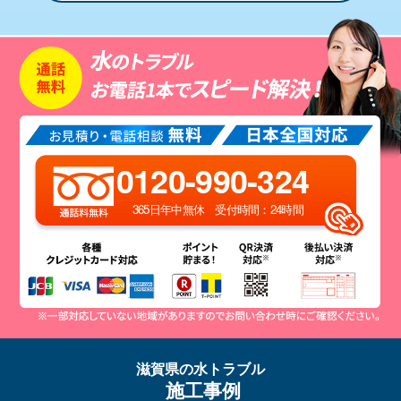
0120-990-324
365日年中無休 受付時間：24時間
滋賀県の水トラブル
施工事例