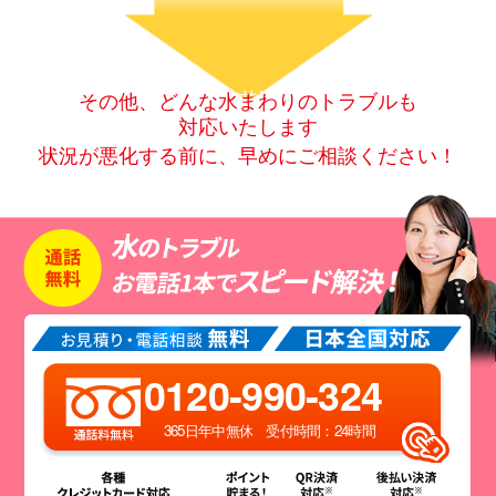
その他、どんな水まわりのトラブルも
対応いたします
状況が悪化する前に、早めにご相談ください！
0120-990-324
365日年中無休 受付時間：24時間