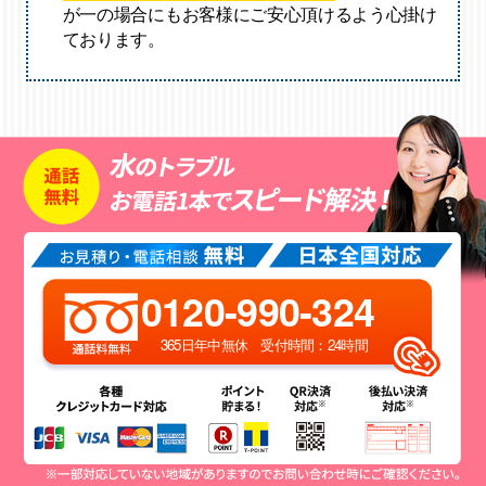
が一の場合にもお客様にご安心頂けるよう心掛け
ております。
0120-990-324
365日年中無休 受付時間：24時間