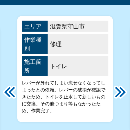
エリア
滋賀県守山市
作業種
修理
別
施工箇
トイレ
所
レバーが外れてしまい流せなくなってし
まったとの依頼。レバーの破損が確認で
きたため、トイレを止水して新しいもの
に交換。その他つまり等もなかったた
め、作業完了。