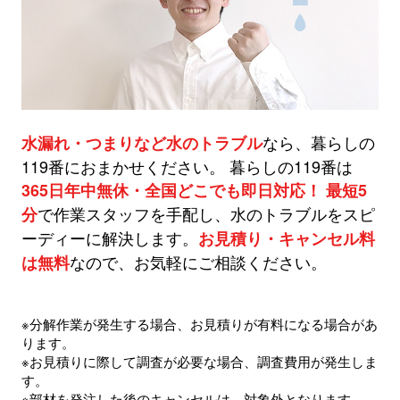
なら、暮らしの
水漏れ・つまりなど水のトラブル
119番におまかせください。 暮らしの119番は
365日年中無休・全国どこでも即日対応！
最短5
で作業スタッフを手配し、水のトラブルをスピ
分
ーディーに解決します。
お見積り・キャンセル料
なので、お気軽にご相談ください。
は無料
※分解作業が発生する場合、お見積りが有料になる場合があ
ります。
※お見積りに際して調査が必要な場合、調査費用が発生しま
す。
※部材を発注した後のキャンセルは、対象外となります。