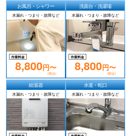
お風呂・シャワー
洗面台・洗濯場
水漏れ・つまり・故障など
水漏れ・つまり・故障など
作業料金
作業料金
8,800
8,800
円〜
円〜
(税込)
(税込)
給湯器
水道・蛇口
水漏れ・つまり・故障など
水漏れ・つまり・故障など
作業料金
作業料金