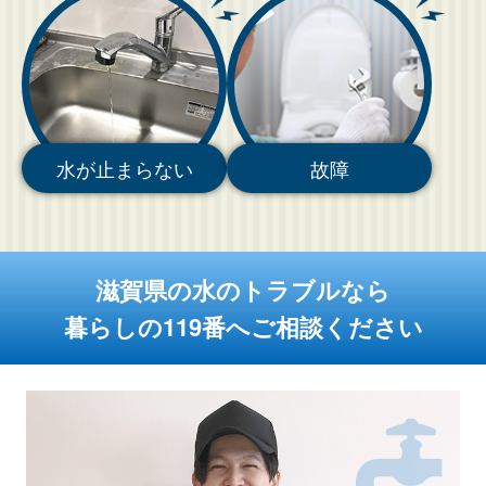
水が止まらない
故障
滋賀県の水のトラブルなら
暮らしの119番へご相談ください