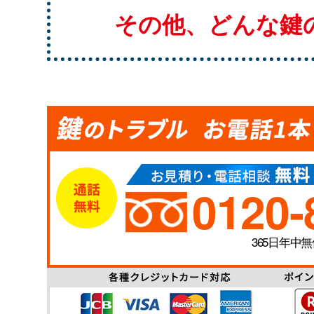
その他、どんな鍵
0120-
365日年中