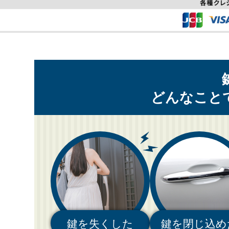
どんなこと
鍵を失くした
鍵を閉じ込め