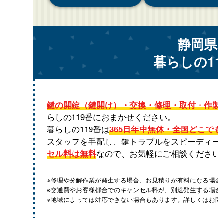
静岡県
暮らしの1
鍵の開錠（鍵開け）・交換・修理・取付・作
らしの119番におまかせください。
暮らしの119番は
365日年中無休・全国どこで
スタッフを手配し、鍵トラブルをスピーディ
セル料は無料
なので、お気軽にご相談くださ
※修理や分解作業が発生する場合、お見積りが有料になる場
※交通費やお客様都合でのキャンセル料が、別途発生する場
※地域によっては対応できない場合もあります。詳しくはお