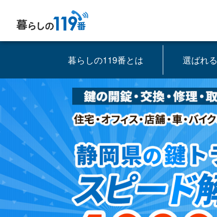
暮らしの119番とは
選ばれ