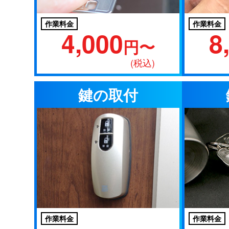
作業料金
作業料金
4,000
8
円〜
(税込)
鍵の取付
作業料金
作業料金