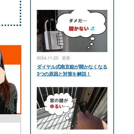
2024.11.25
更新
ダイヤル式南京錠が開かなくなる
3つの原因と対策を解説！