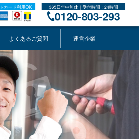
トカード利用OK
365日年中無休｜受付時間：24時間
0120-803-293
よくあるご質問
運営企業