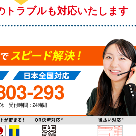
のトラブルも
対応いたします
803-293
無休 受付時間：24時間