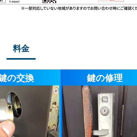
料金
鍵の交換
鍵の修理