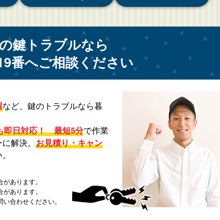
の鍵トラブルなら
19番へご相談ください
製
など、鍵のトラブルなら暮
も即日対応！ 最短5分
で作業
ーに解決。
お見積り・キャン
い。
合があります。
合があります。
問い合わせください。