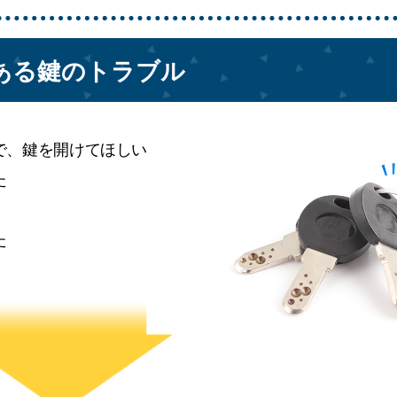
ある鍵のトラブル
で、鍵を開けてほしい
た
た