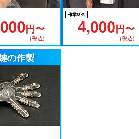
作業料金
,000
4,000
円〜
円〜
(税込)
(税込)
鍵の作製