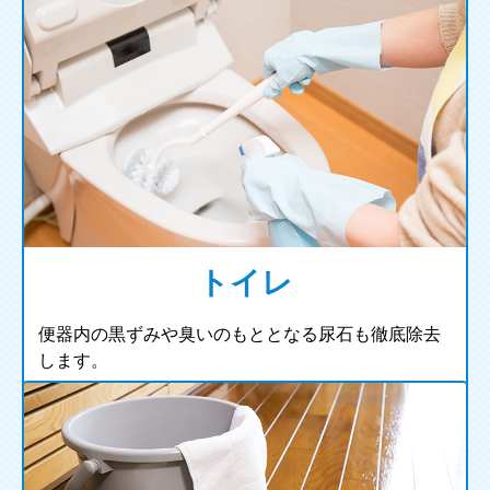
トイレ
便器内の黒ずみや臭いのもととなる尿石も徹底除去
します。