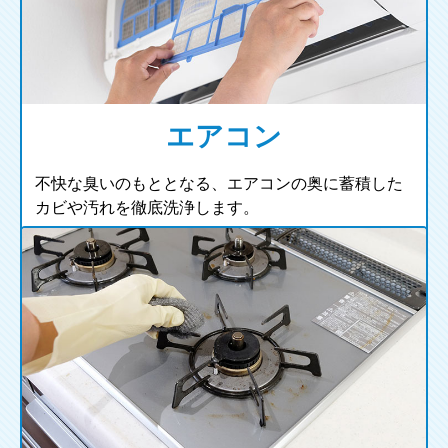
エアコン
不快な臭いのもととなる、エアコンの奥に蓄積した
カビや汚れを徹底洗浄します。