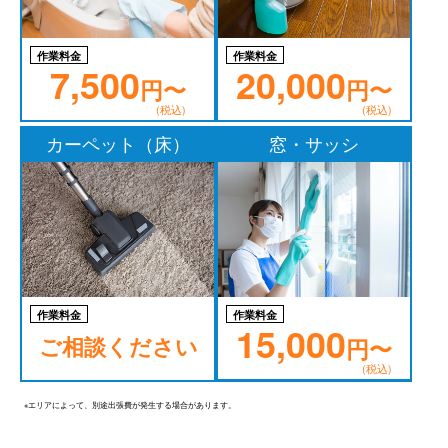
作業料金
作業料金
7,500
20,000
円〜
円〜
(税込)
(税込)
カーペット（床）
窓・サッシ
作業料金
作業料金
15,000
ご相談ください
円〜
(税込)
※エリアによって、別途出張費が発生する場合があります。