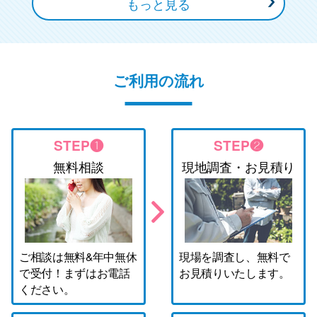
もっと見る
ご利用の流れ
STEP❶
STEP❷
無料相談
現地調査・お見積り
ご相談は無料&年中無休
現場を調査し、無料で
で受付！まずはお電話
お見積りいたします。
ください。