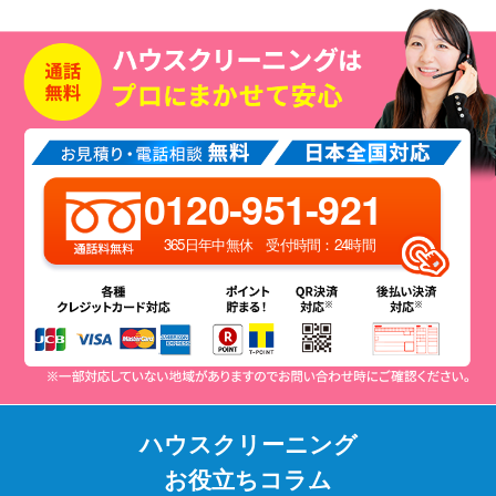
0120-951-921
365日年中無休 受付時間：24時間
ハウスクリーニング
お役立ちコラム