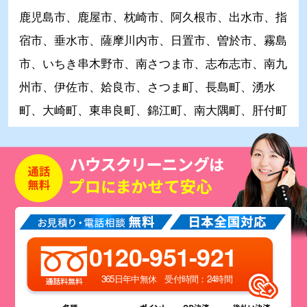
鹿児島市、鹿屋市、枕崎市、阿久根市、出水市、指
宿市、垂水市、薩摩川内市、日置市、曽於市、霧島
市、いちき串木野市、南さつま市、志布志市、南九
州市、伊佐市、姶良市、さつま町、長島町、湧水
町、大崎町、東串良町、錦江町、南大隅町、肝付町
0120-951-921
365日年中無休 受付時間：24時間