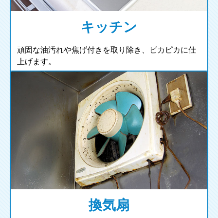
キッチン
頑固な油汚れや焦げ付きを取り除き、ピカピカに仕
上げます。
換気扇