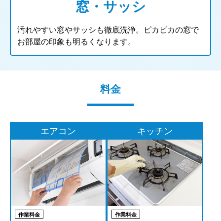
窓・サッシ
汚れやすい窓やサッシも徹底洗浄。ピカピカの窓で
お部屋の印象も明るくなります。
料金
エアコン
キッチン
作業料金
作業料金