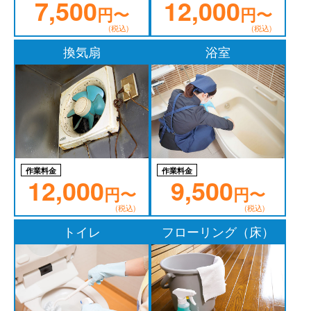
7,500
12,000
円〜
円〜
(税込)
(税込)
換気扇
浴室
作業料金
作業料金
12,000
9,500
円〜
円〜
(税込)
(税込)
トイレ
フローリング（床）